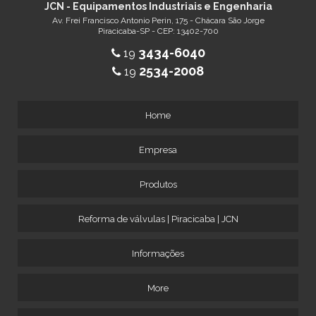
JCN - Equipamentos Industriais e Engenharia
Av. Frei Francisco Antonio Perin, 175 - Chácara São Jorge
Piracicaba-SP - CEP: 13402-700
3434-6040
19
2534-2008
19
Home
Empresa
Produtos
Reforma de válvulas | Piracicaba | JCN
Informações
More