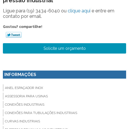
pressão industrial
Ligue para
(19) 3434-6040
ou
clique aqui
e entre em
contato por email.
Gostou? compartilhe!
Solicite um orçamento
INFORMAÇÕES
ANEL ESPAÇADOR INOX
ASSESSORIA PARA USINAS
CONEXÕES INDUSTRIAIS
CONEXÕES PARA TUBULAÇÕES INDUSTRIAIS
CURVAS INDUSTRIAIS