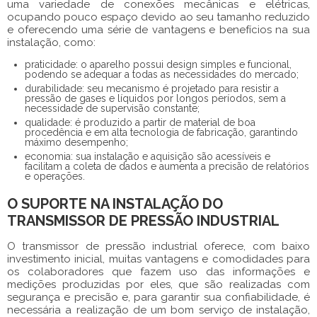
uma variedade de conexões mecânicas e elétricas,
ocupando pouco espaço devido ao seu tamanho reduzido
e oferecendo uma série de vantagens e benefícios na sua
instalação, como:
praticidade: o aparelho possui design simples e funcional,
podendo se adequar a todas as necessidades do mercado;
durabilidade: seu mecanismo é projetado para resistir a
pressão de gases e líquidos por longos períodos, sem a
necessidade de supervisão constante;
qualidade: é produzido a partir de material de boa
procedência e em alta tecnologia de fabricação, garantindo
máximo desempenho;
economia: sua instalação e aquisição são acessíveis e
facilitam a coleta de dados e aumenta a precisão de relatórios
e operações.
O SUPORTE NA INSTALAÇÃO DO
TRANSMISSOR DE PRESSÃO INDUSTRIAL
O
transmissor de pressão industrial
oferece, com baixo
investimento inicial, muitas vantagens e comodidades para
os colaboradores que fazem uso das informações e
medições produzidas por eles, que são realizadas com
segurança e precisão e, para garantir sua confiabilidade, é
necessária a realização de um bom serviço de instalação,