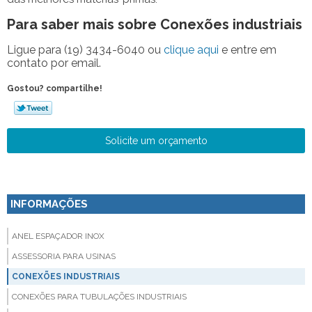
Para saber mais sobre Conexões industriais
Ligue para
(19) 3434-6040
ou
clique aqui
e entre em
contato por email.
Gostou? compartilhe!
Solicite um orçamento
INFORMAÇÕES
ANEL ESPAÇADOR INOX
ASSESSORIA PARA USINAS
CONEXÕES INDUSTRIAIS
CONEXÕES PARA TUBULAÇÕES INDUSTRIAIS