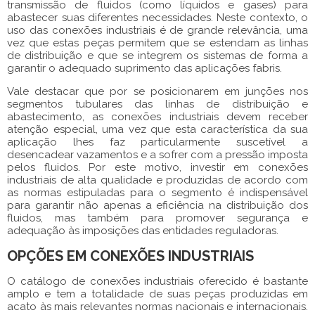
transmissão de fluidos (como líquidos e gases) para
abastecer suas diferentes necessidades. Neste contexto, o
uso das
conexões industriais
é de grande relevância, uma
vez que estas peças permitem que se estendam as linhas
de distribuição e que se integrem os sistemas de forma a
garantir o adequado suprimento das aplicações fabris.
Vale destacar que por se posicionarem em junções nos
segmentos tubulares das linhas de distribuição e
abastecimento, as
conexões industriais
devem receber
atenção especial, uma vez que esta característica da sua
aplicação lhes faz particularmente suscetível a
desencadear vazamentos e a sofrer com a pressão imposta
pelos fluidos. Por este motivo, investir em
conexões
industriais
de alta qualidade e produzidas de acordo com
as normas estipuladas para o segmento é indispensável
para garantir não apenas a eficiência na distribuição dos
fluidos, mas também para promover segurança e
adequação às imposições das entidades reguladoras.
OPÇÕES EM CONEXÕES INDUSTRIAIS
O catálogo de
conexões industriais
oferecido é bastante
amplo e tem a totalidade de suas peças produzidas em
acato às mais relevantes normas nacionais e internacionais.