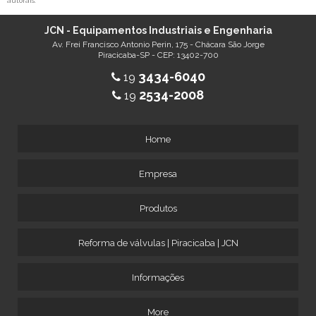
autorais
.
JCN - Equipamentos Industriais e Engenharia
Av. Frei Francisco Antonio Perin, 175 - Chácara São Jorge
Piracicaba-SP - CEP: 13402-700
3434-6040
19
2534-2008
19
Home
Empresa
Produtos
Reforma de válvulas | Piracicaba | JCN
Informações
More