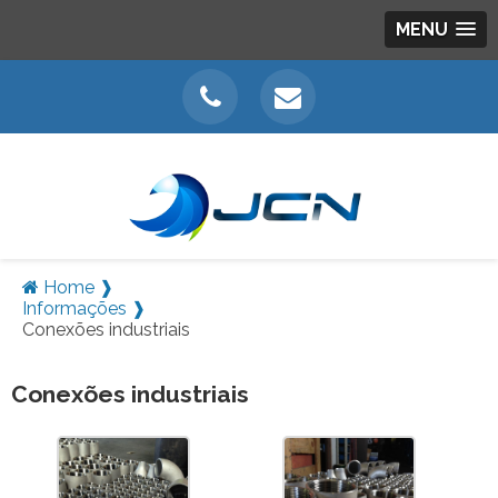
MENU
Home ❱
Informações ❱
Conexões industriais
Conexões industriais